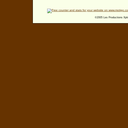
©2005 Les Productions Xplor